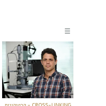
קרטוקונוס - CROSS-LINKING