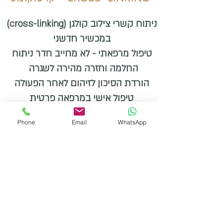
ניתוח קשרי צילוב קולגן (cross-linking)
במכשיר חדשני
טיפול מרפאתי - לא מחייב חדר ניתוח
החלמה וחזרה מהירה לשגרה
הורדת הסיכון לזיהום לאחר הפעולה
טיפול אישי במרפאה פרטית
ניסיון של מאות טיפולים בהתמחות-על
Phone
Email
WhatsApp
באנגליה
לתיאום ופרטים - צרו קשר